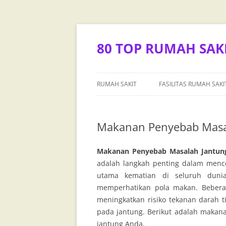
80 TOP RUMAH SAKI
RUMAH SAKIT
FASILITAS RUMAH SAKI
Makanan Penyebab Masal
Makanan Penyebab Masalah Jantung
adalah langkah penting dalam menc
utama kematian di seluruh dunia
memperhatikan pola makan. Beber
meningkatkan risiko tekanan darah t
pada jantung. Berikut adalah makan
jantung Anda.