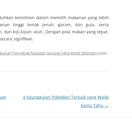
tuhkan komitmen dalam memilih makanan yang lebih
kanan tinggi lemak jenuh, garam, dan gula, serta
, dan biji-bijian utuh. Dengan pola makan yang tepat,
secara signifikan.
kanan Penyebab Masalah Jantung yang Wajib Dihindari
pada
uan
4 Keunggulan Poltekkes Terbaik yang Wajib
Kamu Tahu
→