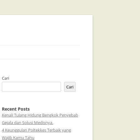
Cari
Cari
Recent Posts
Kenali Tulang Hidung Bengkok Penyebab
Gejala dan Solusi Medisnya.
4 Keunggulan Poltekkes Terbaik yang
Wajib Kamu Tahu