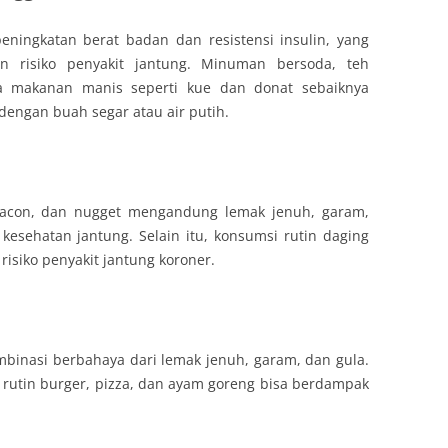
ningkatan berat badan dan resistensi insulin, yang
n risiko penyakit jantung. Minuman bersoda, teh
a makanan manis seperti kue dan donat sebaiknya
 dengan buah segar atau air putih.
 bacon, dan nugget mengandung lemak jenuh, garam,
esehatan jantung. Selain itu, konsumsi rutin daging
risiko penyakit jantung koroner.
mbinasi berbahaya dari lemak jenuh, garam, dan gula.
 rutin burger, pizza, dan ayam goreng bisa berdampak