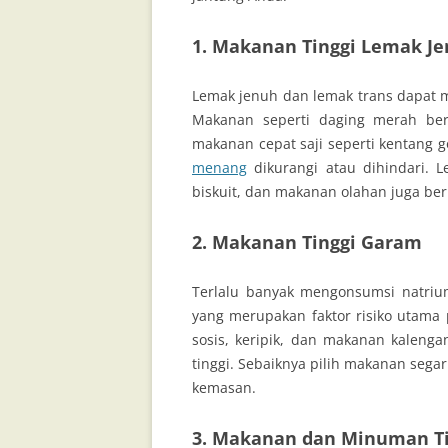
1. Makanan Tinggi Lemak Je
Lemak jenuh dan lemak trans dapat me
Makanan seperti daging merah berl
makanan cepat saji seperti kentang
menang
dikurangi atau dihindari. 
biskuit, dan makanan olahan juga ber
2. Makanan Tinggi Garam
Terlalu banyak mengonsumsi natriu
yang merupakan faktor risiko utama 
sosis, keripik, dan makanan kalen
tinggi. Sebaiknya pilih makanan sega
kemasan.
3. Makanan dan Minuman Ti