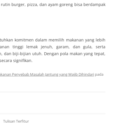
 rutin burger, pizza, dan ayam goreng bisa berdampak
tuhkan komitmen dalam memilih makanan yang lebih
kanan tinggi lemak jenuh, garam, dan gula, serta
, dan biji-bijian utuh. Dengan pola makan yang tepat,
secara signifikan.
kanan Penyebab Masalah Jantung yang Wajib Dihindari
pada
Tulisan Terfitur