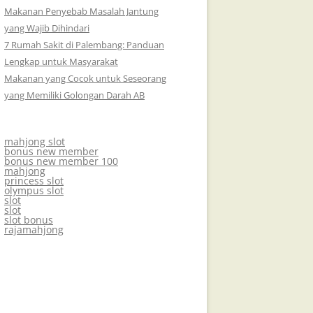
Makanan Penyebab Masalah Jantung
yang Wajib Dihindari
7 Rumah Sakit di Palembang: Panduan
Lengkap untuk Masyarakat
Makanan yang Cocok untuk Seseorang
yang Memiliki Golongan Darah AB
mahjong slot
bonus new member
bonus new member 100
mahjong
princess slot
olympus slot
slot
slot
slot bonus
rajamahjong