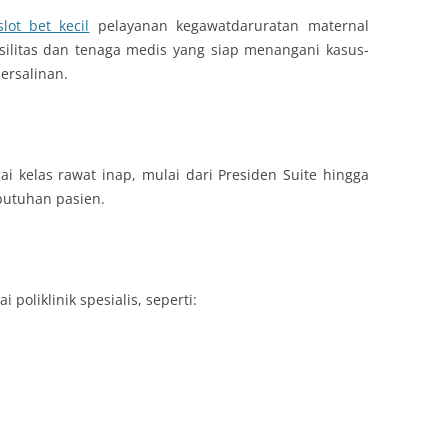
slot bet kecil
pelayanan kegawatdaruratan maternal
silitas dan tenaga medis yang siap menangani kasus-
ersalinan.
i kelas rawat inap, mulai dari Presiden Suite hingga
ebutuhan pasien.
 poliklinik spesialis, seperti: