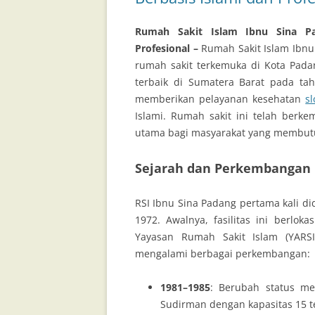
Rumah Sakit Islam Ibnu Sina Pa
Profesional –
Rumah Sakit Islam Ibnu
rumah sakit terkemuka di Kota Pada
terbaik di Sumatera Barat pada ta
memberikan pelayanan kesehatan
s
Islami. Rumah sakit ini telah berke
utama bagi masyarakat yang membutu
Sejarah dan Perkembangan 
RSI Ibnu Sina Padang pertama kali di
1972. Awalnya, fasilitas ini berlo
Yayasan Rumah Sakit Islam (YARSI
mengalami berbagai perkembangan:
1981–1985
: Berubah status me
Sudirman dengan kapasitas 15 t