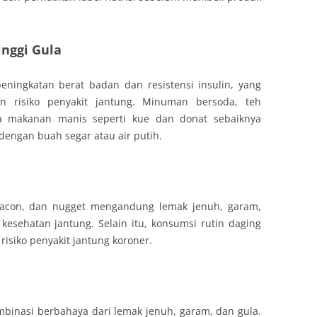
nggi Gula
ningkatan berat badan dan resistensi insulin, yang
n risiko penyakit jantung. Minuman bersoda, teh
a makanan manis seperti kue dan donat sebaiknya
 dengan buah segar atau air putih.
 bacon, dan nugget mengandung lemak jenuh, garam,
esehatan jantung. Selain itu, konsumsi rutin daging
risiko penyakit jantung koroner.
mbinasi berbahaya dari lemak jenuh, garam, dan gula.