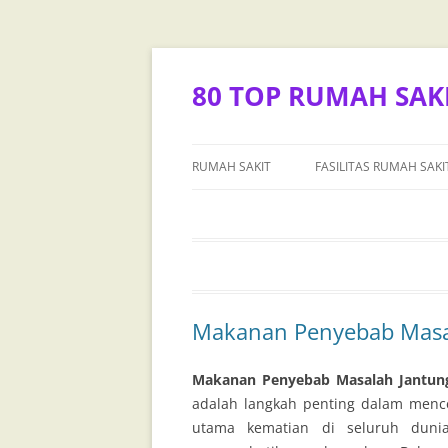
80 TOP RUMAH SAKI
RUMAH SAKIT
FASILITAS RUMAH SAKI
Makanan Penyebab Masal
Makanan Penyebab Masalah Jantung
adalah langkah penting dalam menc
utama kematian di seluruh dunia