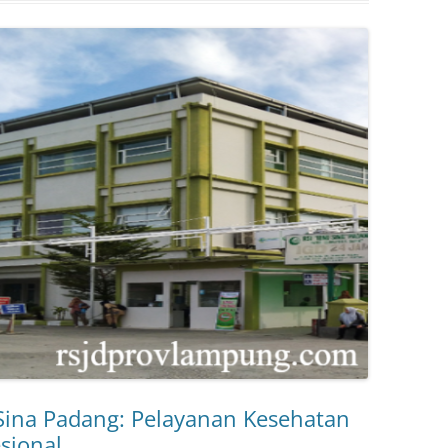
Sina Padang: Pelayanan Kesehatan
esional