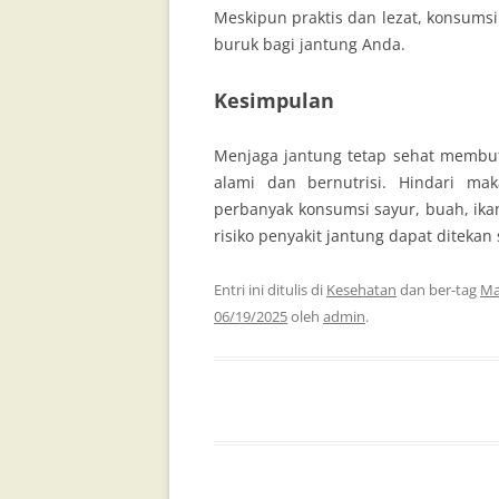
Meskipun praktis dan lezat, konsumsi
buruk bagi jantung Anda.
Kesimpulan
Menjaga jantung tetap sehat membu
alami dan bernutrisi. Hindari ma
perbanyak konsumsi sayur, buah, ikan
risiko penyakit jantung dapat ditekan 
Entri ini ditulis di
Kesehatan
dan ber-tag
Ma
06/19/2025
oleh
admin
.