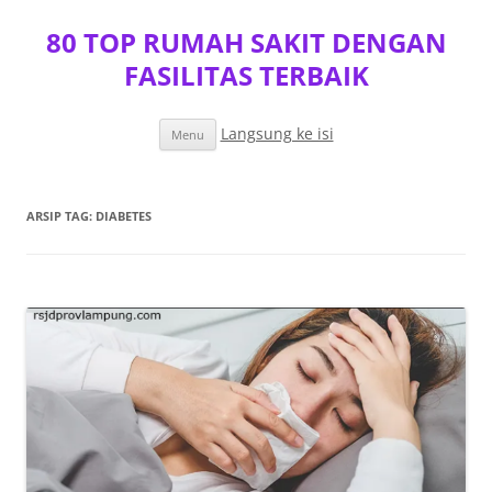
80 TOP RUMAH SAKIT DENGAN
FASILITAS TERBAIK
Langsung ke isi
Menu
ARSIP TAG:
DIABETES