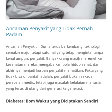
Ancaman Penyakit yang Tidak Pernah
Padam
Ancaman Penyakit – Dunia terus berkembang, teknologi
semakin maju, tetapi satu hal yang tetap mengintai tanpa
kenal ampun: penyakit. Banyak orang masih meremehkan
kesehatan mereka, mengabaikan pola hidup sehat, dan
akhirnya menjadi korban penyakit mematikan. Fakta yang
tidak bisa di bantah adalah, penyakit bukan sekadar
persoalan medis, tetapi juga masalah kelalaian manusia
yang terus di ulang dari generasi ke generasi.
Diabetes: Bom Waktu yang Diciptakan Sendiri