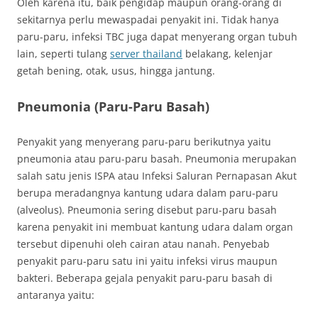
Oleh karena itu, baik pengidap maupun orang-orang di
sekitarnya perlu mewaspadai penyakit ini. Tidak hanya
paru-paru, infeksi TBC juga dapat menyerang organ tubuh
lain, seperti tulang
server thailand
belakang, kelenjar
getah bening, otak, usus, hingga jantung.
Pneumonia (Paru-Paru Basah)
Penyakit yang menyerang paru-paru berikutnya yaitu
pneumonia atau paru-paru basah. Pneumonia merupakan
salah satu jenis ISPA atau Infeksi Saluran Pernapasan Akut
berupa meradangnya kantung udara dalam paru-paru
(alveolus). Pneumonia sering disebut paru-paru basah
karena penyakit ini membuat kantung udara dalam organ
tersebut dipenuhi oleh cairan atau nanah. Penyebab
penyakit paru-paru satu ini yaitu infeksi virus maupun
bakteri. Beberapa gejala penyakit paru-paru basah di
antaranya yaitu: