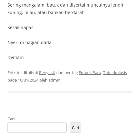
Sering mengalami batuk dan disertai munculnya lendir
kuning, hijau, atau bahkan berdarah
Sesak napas
Nyeri di bagian dada
Demam
Entri ini ditulis di
Penyakit
dan ber-tag
Emboli Paru
,
Tuberkulosis
pada
10/31/2024
oleh
admin
.
Cari
Cari